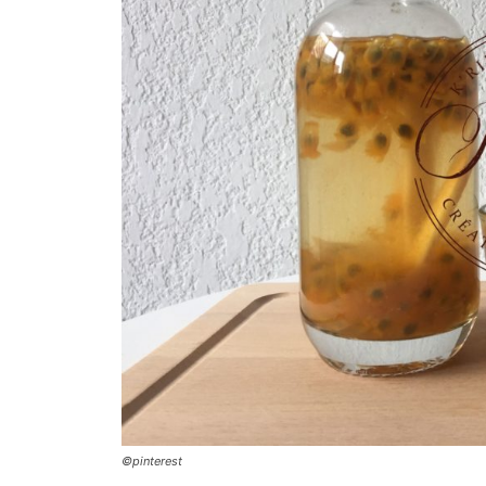
©pinterest