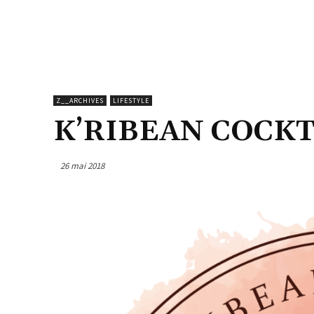
Z__ARCHIVES
LIFESTYLE
K’RIBEAN COCKT
26 mai 2018