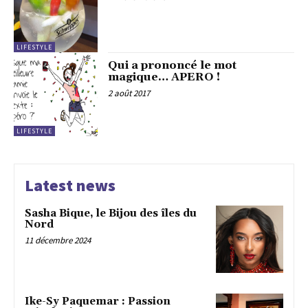
LIFESTYLE
Qui a prononcé le mot
magique… APERO !
2 août 2017
LIFESTYLE
Latest news
Sasha Bique, le Bijou des îles du
Nord
11 décembre 2024
Ike-Sy Paquemar : Passion