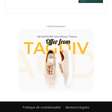
- Advertisement -
Politique de confidentialité
Mentions légales