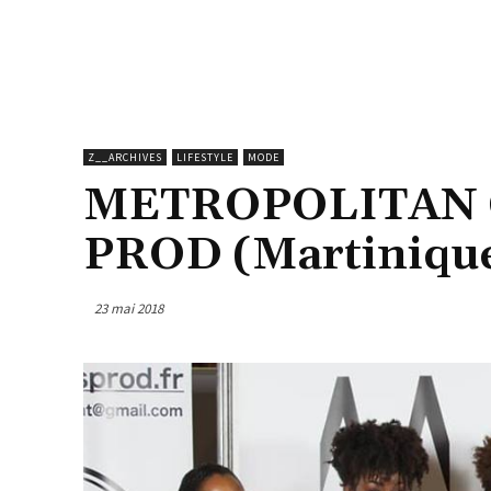
Z__ARCHIVES
LIFESTYLE
MODE
METROPOLITAN 
PROD (Martiniqu
23 mai 2018