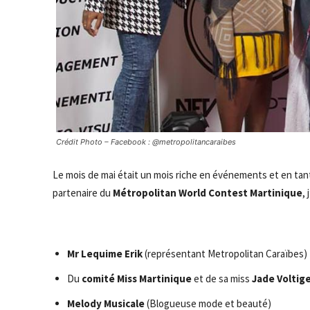
Crédit Photo – Facebook : @metropolitancaraibes
Le mois de mai était un mois riche en événements et en ta
partenaire du
Métropolitan World Contest Martinique
,
Mr Lequime Erik
(représentant Metropolitan Caraïbes)
Du
comité Miss Martinique
et de sa miss
Jade Voltig
Melody Musicale
(Blogueuse mode et beauté)