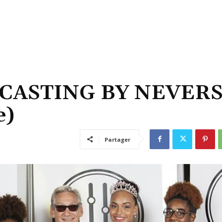
CASTING BY NEVER
e)
Partager