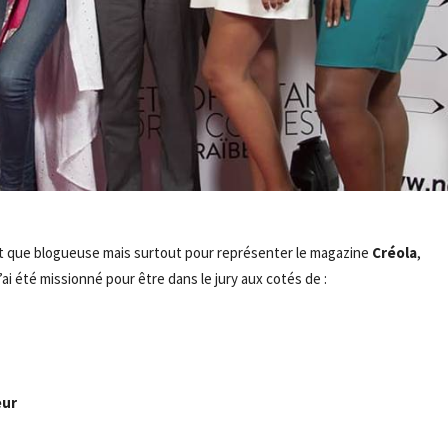
nt que blogueuse mais surtout pour représenter le magazine
Créola
,
 j’ai été missionné pour être dans le jury aux cotés de :
- Advertisement -
eur