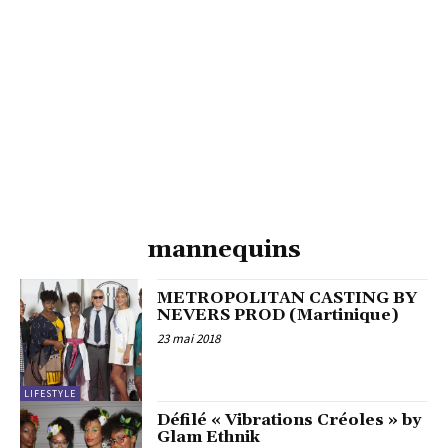
mannequins
METROPOLITAN CASTING BY
NEVERS PROD (Martinique)
23 mai 2018
LIFESTYLE
Défilé « Vibrations Créoles » by
Glam Ethnik