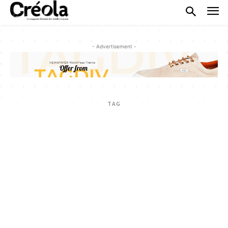
- Advertisement -
TAG