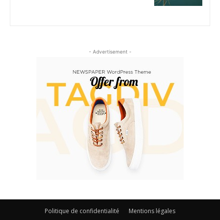
- Advertisement -
Politique de confidentialité
Mentions légales