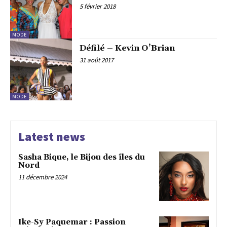
5 février 2018
MODE
Défilé – Kevin O’Brian
31 août 2017
MODE
Latest news
Sasha Bique, le Bijou des îles du
Nord
11 décembre 2024
Ike-Sy Paquemar : Passion