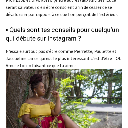
RICHESSE et DIVERSITÉ (entre autres) aux Antilles. Et ce
serait salvateur d’en être conscient afin de cesser de se
dévaloriser par rapport à ce que l’on perçoit de l’extérieur.
▪️ Quels sont tes conseils pour quelqu’un
qui débute sur Instagram ?
N’essaie surtout pas d’être comme Pierrette, Paulette et
Jacqueline car ce qui est le plus intéressant c’est d’être TOI.
Amuse toi en faisant ce que tu aimes.