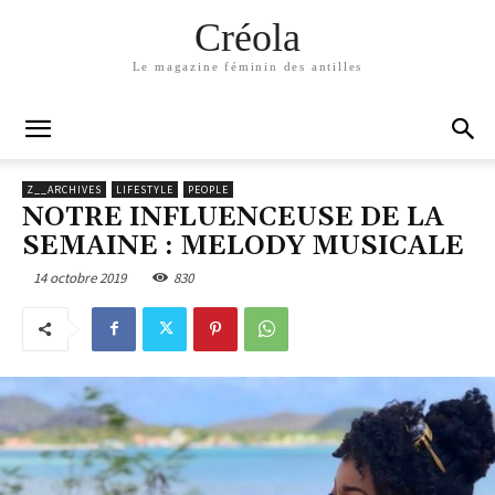
Créola
Le magazine féminin des antilles
Z__ARCHIVES
LIFESTYLE
PEOPLE
NOTRE INFLUENCEUSE DE LA
SEMAINE : MELODY MUSICALE
14 octobre 2019
830