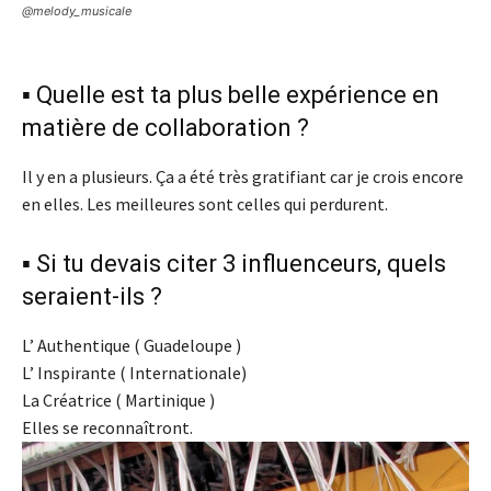
@melody_musicale
▪️ Quelle est ta plus belle expérience en
matière de collaboration ?
Il y en a plusieurs. Ça a été très gratifiant car je crois encore
en elles. Les meilleures sont celles qui perdurent.
▪️ Si tu devais citer 3 influenceurs, quels
seraient-ils ?
L’ Authentique ( Guadeloupe )
L’ Inspirante ( Internationale)
La Créatrice ( Martinique )
Elles se reconnaîtront.