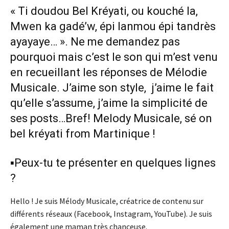
« Ti doudou Bel Kréyati, ou kouché la,
Mwen ka gadé’w, épi lanmou épi tandrès
ayayaye… ». Ne me demandez pas
pourquoi mais c’est le son qui m’est venu
en recueillant les réponses de Mélodie
Musicale. J’aime son style, j’aime le fait
qu’elle s’assume, j’aime la simplicité de
ses posts…Bref! Melody Musicale, sé on
bel kréyati from Martinique !
▪️Peux-tu te présenter en quelques lignes
?
Hello ! Je suis Mélody Musicale, créatrice de contenu sur
différents réseaux (Facebook, Instagram, YouTube). Je suis
également une maman très chanceuse.