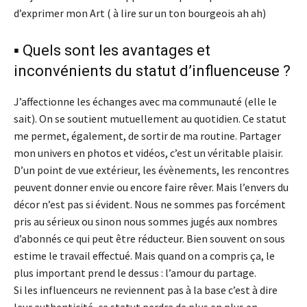
d’exprimer mon Art ( à lire sur un ton bourgeois ah ah)
▪️ Quels sont les avantages et
inconvénients du statut d’influenceuse ?
J’affectionne les échanges avec ma communauté (elle le
sait). On se soutient mutuellement au quotidien. Ce statut
me permet, également, de sortir de ma routine. Partager
mon univers en photos et vidéos, c’est un véritable plaisir.
D’un point de vue extérieur, les évènements, les rencontres
peuvent donner envie ou encore faire rêver. Mais l’envers du
décor n’est pas si évident. Nous ne sommes pas forcément
pris au sérieux ou sinon nous sommes jugés aux nombres
d’abonnés ce qui peut être réducteur. Bien souvent on sous
estime le travail effectué. Mais quand on a compris ça, le
plus important prend le dessus : l’amour du partage.
Si les influenceurs ne reviennent pas à la base c’est à dire
leur authenticité, ce statut perdra de plus en plus en