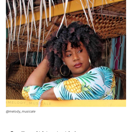
@melody_musicale