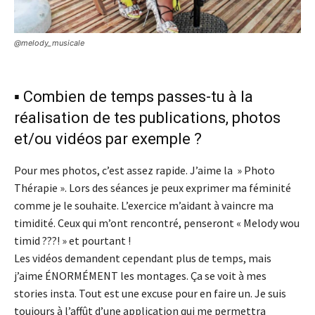
@melody_musicale
▪️ Combien de temps passes-tu à la
réalisation de tes publications, photos
et/ou vidéos par exemple ?
Pour mes photos, c’est assez rapide. J’aime la » Photo
Thérapie ». Lors des séances je peux exprimer ma féminité
comme je le souhaite. L’exercice m’aidant à vaincre ma
timidité. Ceux qui m’ont rencontré, penseront « Melody wou
timid ???! » et pourtant !
Les vidéos demandent cependant plus de temps, mais
j’aime ÉNORMÉMENT les montages. Ça se voit à mes
stories insta. Tout est une excuse pour en faire un. Je suis
toujours à l’affût d’une application qui me permettra