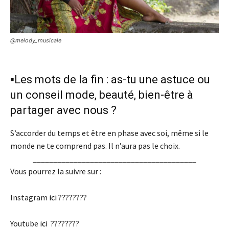
@melody_musicale
▪️Les mots de la fin : as-tu une astuce ou
un conseil mode, beauté, bien-être à
partager avec nous ?
S’accorder du temps et être en phase avec soi, même si le
monde ne te comprend pas. Il n’aura pas le choix.
________________________________________
Vous pourrez la suivre sur :
Instagram
ici
????????
Youtube
ici
????????