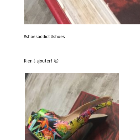
#shoesaddict #shoes
Rien à ajouter! 😉