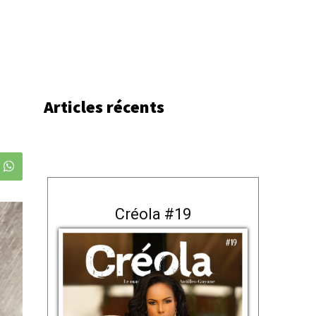
Articles récents
Créola #19