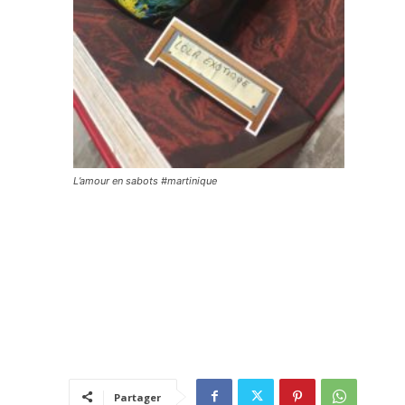
L’amour en sabots #martinique
Partager