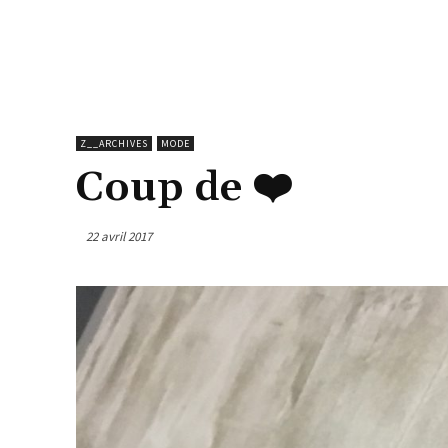
Z__ARCHIVES
MODE
Coup de ❤️
22 avril 2017