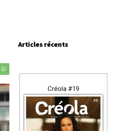
Articles récents
Créola #19