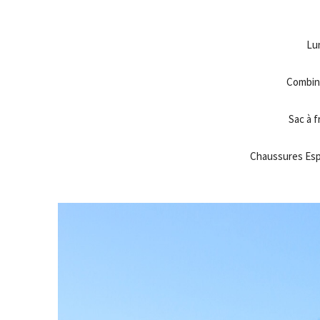
Lu
Combina
Sac à f
Chaussures Espa