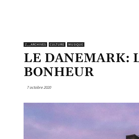
Z__ARCHIVES
CULTURE
MUSIQUE
LE DANEMARK: L
BONHEUR
7 octobre 2020