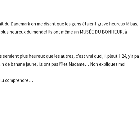
lait du Danemark en me disant que les gens étaient grave heureux là bas,
les plus heureux du monde! Ils ont même un MUSÉE DU BONHEUR, à
seraient plus heureux que les autres, c’est vrai quoi, il pleut H24, y’a p
ratin de banane jaune, ils ont pas l’îlet Madame… Non expliquez moi!
oulu comprendre…