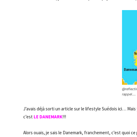
@reflecti
rappel….
J’avais déjà sorti un article sur le lifestyle Suédois
ici…
Mais 
c’est
LE DANEMARK
!!!
Alors ouais, je sais le Danemark, franchement, c’est quoi ce