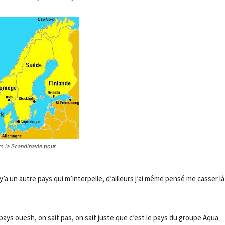
m la Scandinavie pour
y’a un autre pays qui m’interpelle, d’ailleurs j’ai même pensé me casser là
 pays ouesh, on sait pas, on sait juste que c’est le pays du groupe Aqua