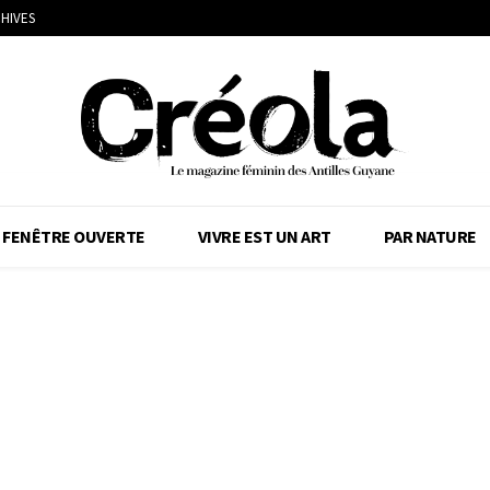
HIVES
FENÊTRE OUVERTE
VIVRE EST UN ART
PAR NATURE