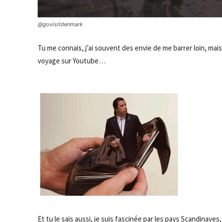
@govisitdenmark
Tu me connais, j’ai souvent des envie de me barrer loin, mai
voyage sur Youtube…
Et tu le sais aussi, je suis fascinée par les pays Scandinaves,