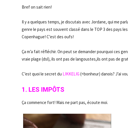
Bref on sait rien!
Il y a quelques temps, je discutais avec Jordane, qui me par
genre le pays est souvent classé dans le TOP 3 des pays 
Copenhague! C’est des oufs!
Ça m’a fait réfléchir. On peut se demander pourquoi ces gens 
vraie plage (dsl), ils ont pas de langoustes,ils ont pas de g
C’est quoi le secret du
LIKKELIG
(=bonheur) danois? J’ai v
1. LES
IMPÔTS
Ça commence fort! Mais ne part pas, écoute moi.