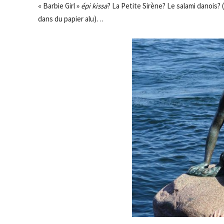
« Barbie Girl »
épi kissa
? La Petite Sirène? Le salami danois? 
dans du papier alu)…