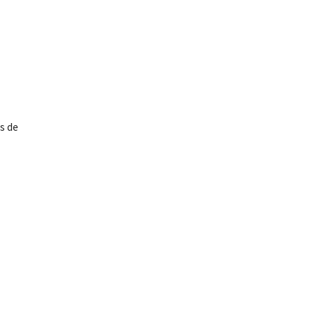
as de