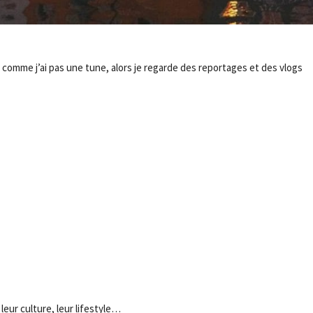
s comme j’ai pas une tune, alors je regarde des reportages et des vlogs
- Advertisement -
 leur culture, leur lifestyle…