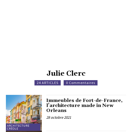
Julie Clerc
24 ARTICLES
0 Commentaires
Immeubles de Fort-de-France,
l’architecture made in New
Orleans
28 octobre 2021
ARCHITECTURE
CRÉOLE