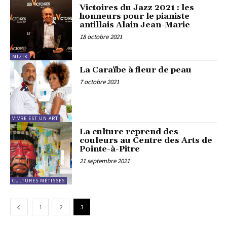
Victoires du Jazz 2021 : les
honneurs pour le pianiste
antillais Alain Jean-Marie
18 octobre 2021
MIZIK
La Caraïbe à fleur de peau
7 octobre 2021
VIVRE EST UN ART
La culture reprend des
couleurs au Centre des Arts de
Pointe-à-Pitre
21 septembre 2021
CULTURES MÉTISSES
1
2
3