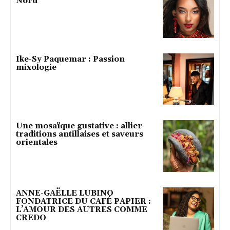
Nord
Ike-Sy Paquemar : Passion
mixologie
Une mosaïque gustative : allier
traditions antillaises et saveurs
orientales
ANNE-GAËLLE LUBINO
FONDATRICE DU CAFÉ PAPIER :
L’AMOUR DES AUTRES COMME
CREDO