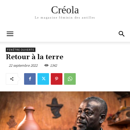
Créola
Le magazine féminin des antilles
FENÊTRE OUVERTE
Retour à la terre
22 septembre 2022
1342