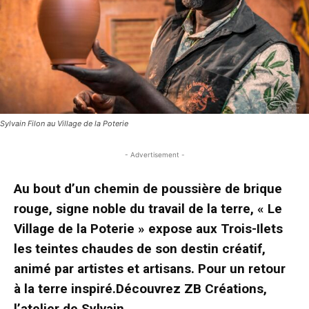
Sylvain Filon au Village de la Poterie
- Advertisement -
Au bout d
’un
chemin de poussière de brique
rouge, signe noble du travail de la terre, « Le
Village de la Poterie »
expose aux Trois-Ilets
les teintes chaudes de son destin créatif,
animé par artistes et artisans. Pour un retour
à la terre inspiré.
Découvrez ZB Créations,
l’atelier de Sylvain