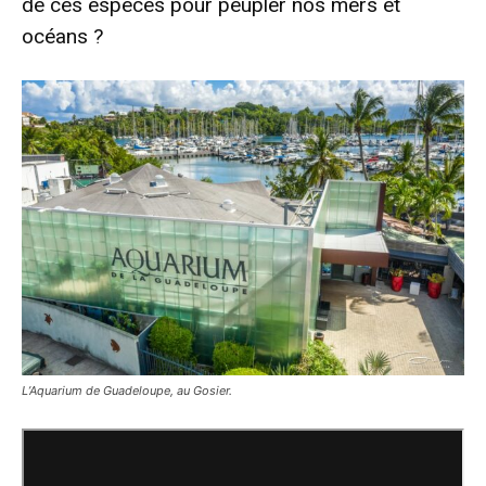
de ces espèces pour peupler nos mers et
océans ?
L’Aquarium de Guadeloupe, au Gosier.