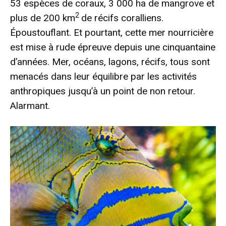
53 espèces de coraux, 3 000 ha de mangrove et
2
plus de 200 km
de récifs coralliens.
Époustouflant. Et pourtant, cette mer nourricière
est mise à rude épreuve depuis une cinquantaine
d’années. Mer, océans, lagons, récifs, tous sont
menacés dans leur équilibre par les activités
anthropiques jusqu’à un point de non retour.
Alarmant.