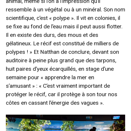
animal, même si l’on a l’impression qu’il
ressemble à un végétal ou à un minéral. Son nom
scientifique, c’est « polype ». Il vit en colonies, il
se fixe au fond de l’eau mais il peut aussi flotter.
Il en existe des durs, des mous et des
gélatineux. Le récif est constitué de milliers de
polypes ! » Et Natthan de conclure, devant son
auditoire à peine plus grand que des tarpons,
huit paires d’yeux écarquillés, en stage d’une
semaine pour « apprendre la mer en
s’amusant » : « C’est vraiment important de
protéger le récif, car il protège à son tour nos
côtes en cassant l’énergie des vagues ».