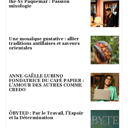
Ike-Sy Paquemar : Passion
mixologie
Une mosaïque gustative : allier
traditions antillaises et saveurs
orientales
ANNE-GAËLLE LUBINO
FONDATRICE DU CAFÉ PAPIER :
L’AMOUR DES AUTRES COMME
CREDO
ÔBYTED : Par le Travail, l’Espoir
et la Détermination