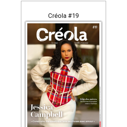
Créola #19