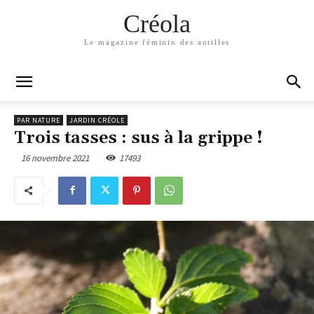
Créola
Le magazine féminin des antilles
PAR NATURE
JARDIN CRÉOLE
Trois tasses : sus à la grippe !
16 novembre 2021
17493