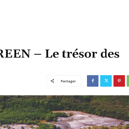
EN – Le trésor des
Partager