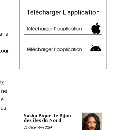
Télécharger L’application
aria
tour
ts
 ne
ne
ous
Sasha Bique, le Bijou
des îles du Nord
11 décembre 2024