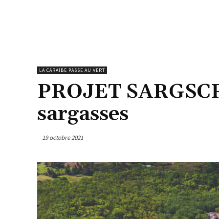
LA CARAÏBE PASSE AU VERT
PROJET SARGSCRE
sargasses
19 octobre 2021