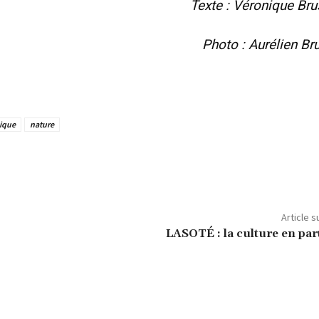
Texte : Véronique Bru
Photo : Aurélien Bru
ique
nature
Article s
LASOTÉ : la culture en par