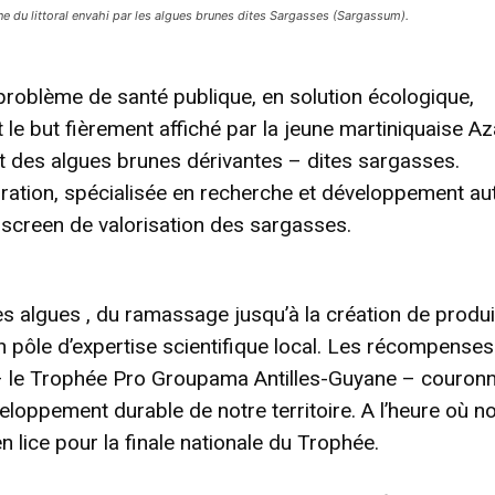
ne du littoral envahi par les algues brunes dites Sargasses (Sargassum).
 problème de santé publique, en solution écologique,
le but fièrement affiché par la jeune martiniquaise Az
t des algues brunes dérivantes – dites sargasses.
oration, spécialisée en recherche et développement au
rgscreen de valorisation des sargasses.
- Advertisement -
ces algues , du ramassage jusqu’à la création de produi
n pôle d’expertise scientifique local. Les récompenses
0 – le Trophée Pro Groupama Antilles-Guyane – couron
eloppement durable de notre territoire. A l’heure où n
 lice pour la finale nationale du Trophée.