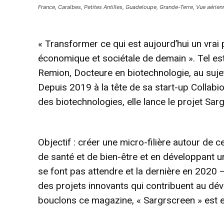
France, Caraïbes, Petites Antilles, Guadeloupe, Grande-Terre, Vue aérien
« Transformer ce qui est aujourd’hui un vrai
économique et sociétale de demain ». Tel est 
Remion, Docteure en biotechnologie, au suje
Depuis 2019 à la tête de sa start-up Collabi
des biotechnologies, elle lance le projet Sa
Objectif : créer une micro-filière autour de 
de santé et de bien-être et en développant u
se font pas attendre et la dernière en 202
des projets innovants qui contribuent au dév
bouclons ce magazine, « Sargrscreen » est en