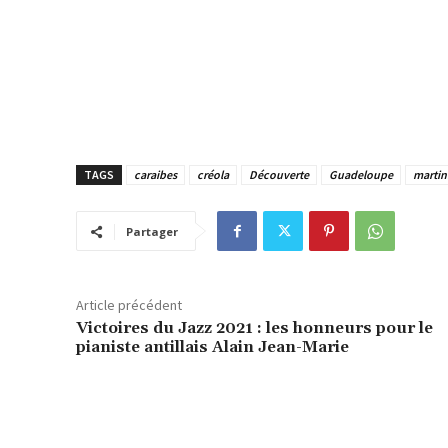
TAGS
caraibes
créola
Découverte
Guadeloupe
martin
Partager
Article précédent
Victoires du Jazz 2021 : les honneurs pour le
pianiste antillais Alain Jean-Marie