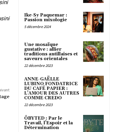
sini
Ike-Sy Paquemar :
sini
Passion mixologie
5 décembre 2024
Une mosaïque
gustative : allier
traditions antillaises et
saveurs orientales
22 décembre 2023
ANNE-GAËLLE
LUBINO FONDATRICE
DU CAFÉ PAPIER :
uivant
L’AMOUR DES AUTRES
tage
COMME CREDO
22 décembre 2023
ÔBYTED : Par le
Travail, l’Espoir et la
Détermination