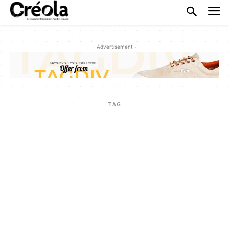
- Advertisement -
TAG