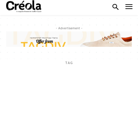
- Advertisement -
TAG