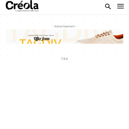
- Advertisement -
TAG