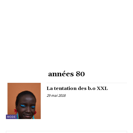
années 80
La tentation des b.o XXL
29 mai 2018
MODE