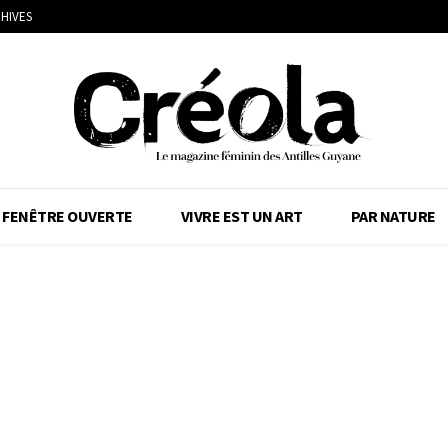
HIVES
FENÊTRE OUVERTE
VIVRE EST UN ART
PAR NATURE