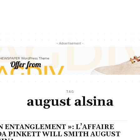
- Advertisement -
TAG
august alsina
AN ENTANGLEMENT »: L’AFFAIRE
DA PINKETT WILL SMITH AUGUST