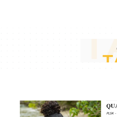
QU
PLSK
-