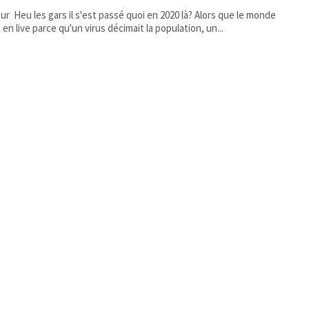
0 là? Alors que le monde
t en live parce qu'un virus décimait la population, un...