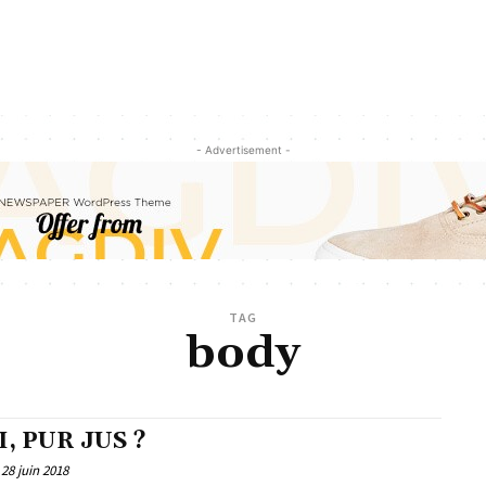
- Advertisement -
TAG
body
, PUR JUS ?
28 juin 2018