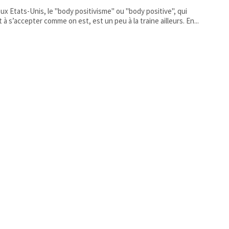
 aux Etats-Unis, le "body positivisme" ou "body positive", qui
t à s’accepter comme on est, est un peu à la traine ailleurs. En...