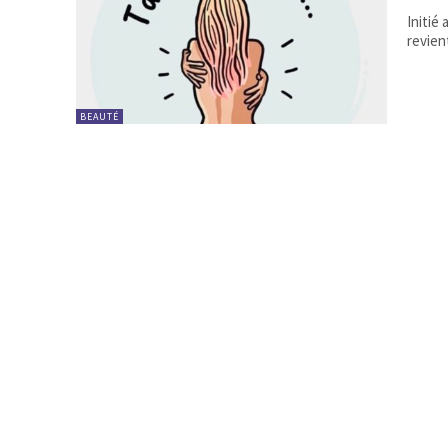
Initié
revien
BEAUTÉ