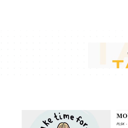
MOI
PLSK
-