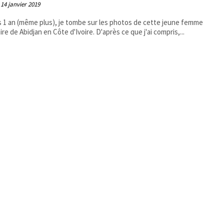
14 janvier 2019
 1 an (même plus), je tombe sur les photos de cette jeune femme
originaire de Abidjan en Côte d'Ivoire. D'après ce que j'ai compris,...