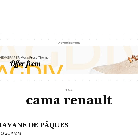
- Advertisement -
TAG
cama renault
RAVANE DE PÂQUES
13 avril 2018