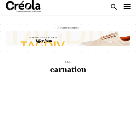
- Advertisement -
TAG
carnation