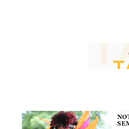
NO
SE