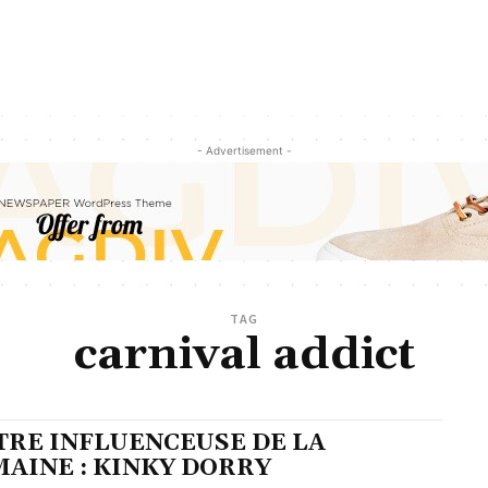
- Advertisement -
TAG
carnival addict
TRE INFLUENCEUSE DE LA
MAINE : KINKY DORRY