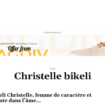
- Advertisement -
TAG
Christelle bikeli
eli Christelle, femme de caractère et
iste dans l’âme…