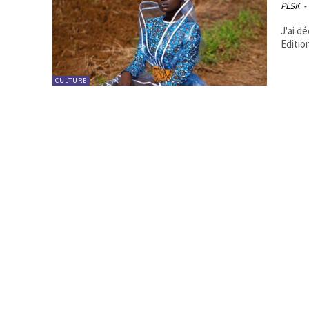
PLSK
-
J'ai d
Edition
CULTURE