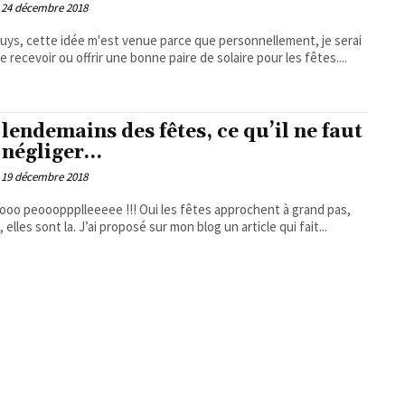
24 décembre 2018
de recevoir ou offrir une bonne paire de solaire pour les fêtes....
 lendemains des fêtes, ce qu’il ne faut
 négliger…
19 décembre 2018
ooo peoooppplleeeee !!! Oui les fêtes approchent à grand pas,
en fait, elles sont la. J’ai proposé sur mon blog un article qui fait...