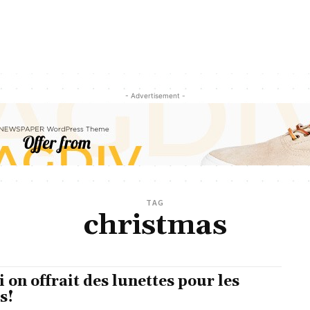
- Advertisement -
TAG
christmas
si on offrait des lunettes pour les
es!