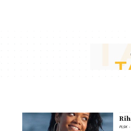
Rih
PLSK
-