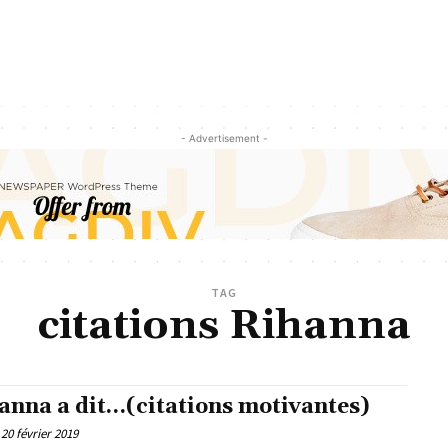
- Advertisement -
TAG
citations Rihanna
anna a dit…(citations motivantes)
20 février 2019