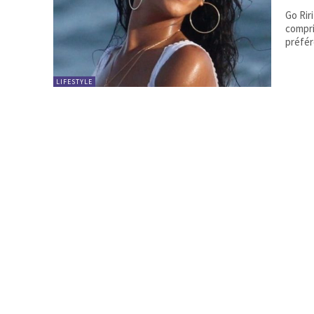
Go Riri 
compri
préfér
LIFESTYLE