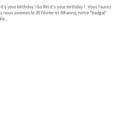
it's your birthday ! Go Riri it's your birthday ! Vous l'aurez
s nous sommes le 20 février et Rihanna, notre "badgal"
ée...