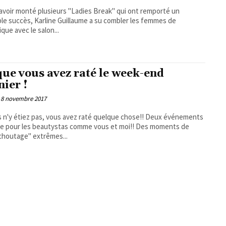
avoir monté plusieurs "Ladies Break" qui ont remporté un
ble succès, Karline Guillaume a su combler les femmes de
ique avec le salon...
que vous avez raté le week-end
nier !
8 novembre 2017
s n'y étiez pas, vous avez raté quelque chose!! Deux événements
e pour les beautystas comme vous et moi!! Des moments de
houtage" extrêmes...