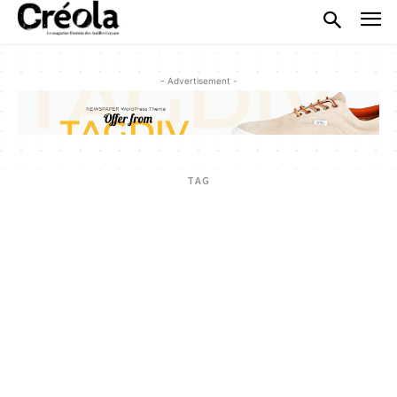
- Advertisement -
TAG