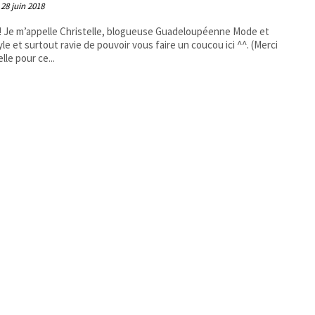
28 juin 2018
!! Je m’appelle Christelle, blogueuse Guadeloupéenne Mode et
yle et surtout ravie de pouvoir vous faire un coucou ici ^^. (Merci
lle pour ce...