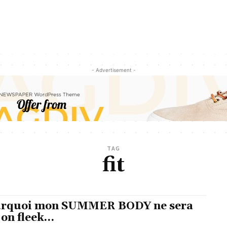
- Advertisement -
TAG
fit
rquoi mon SUMMER BODY ne sera
 on fleek…