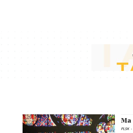
Ma 
PLSK
-