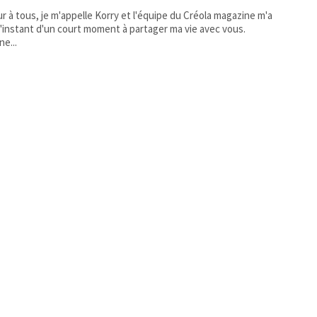
r à tous, je m'appelle Korry et l'équipe du Créola magazine m'a
 l'instant d'un court moment à partager ma vie avec vous.
ne...