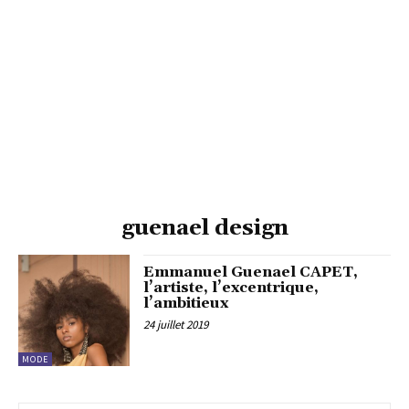
guenael design
Emmanuel Guenael CAPET,
l’artiste, l’excentrique,
l’ambitieux
24 juillet 2019
MODE