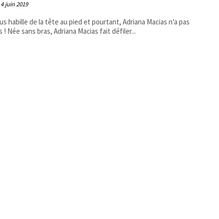
4 juin 2019
ous habille de la tête au pied et pourtant, Adriana Macias n’a pas
s ! Née sans bras, Adriana Macias fait défiler...