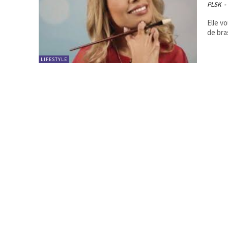
PLSK
-
Elle v
de bra
LIFESTYLE