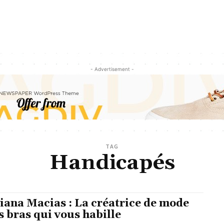
- Advertisement -
TAG
Handicapés
iana Macias : La créatrice de mode
s bras qui vous habille