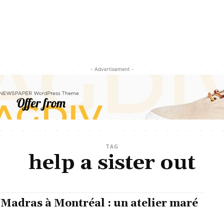
- Advertisement -
TAG
help a sister out
Madras à Montréal : un atelier maré