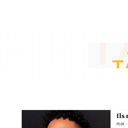
Ils
PLSK
-