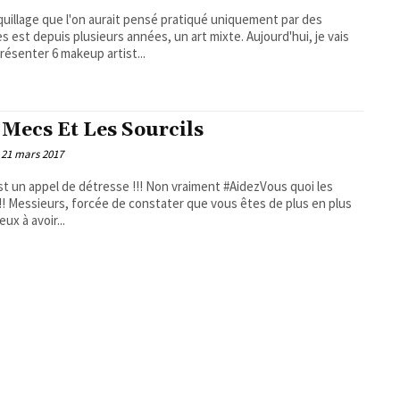
uillage que l'on aurait pensé pratiqué uniquement par des
st depuis plusieurs années, un art mixte. Aujourd'hui, je vais
résenter 6 makeup artist...
 Mecs Et Les Sourcils
21 mars 2017
st un appel de détresse !!! Non vraiment #AidezVous quoi les
e plus en plus
ux à avoir...