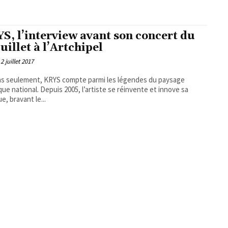
S, l’interview avant son concert du
uillet à l’Artchipel
2 juillet 2017
ns seulement, KRYS compte parmi les légendes du paysage
ique national. Depuis 2005, l’artiste se réinvente et innove sa
e, bravant le...