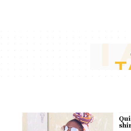
Qui
shir