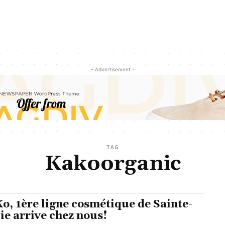
- Advertisement -
TAG
Kakoorganic
o, 1ère ligne cosmétique de Sainte-
ie arrive chez nous!