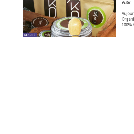
PLSK
-
Aujour
Organi
100% h
BEAUTÉ