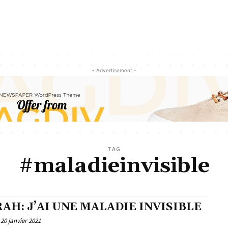
- Advertisement -
TAG
#maladieinvisible
AH: J’AI UNE MALADIE INVISIBLE
20 janvier 2021