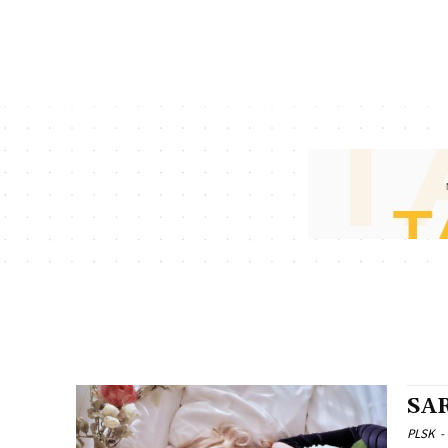
SAR
PLSK
-