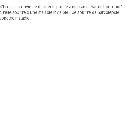
d'hui j'ai eu envie de donner la parole à mon amie Sarah. Pourquoi?
lle souffre d'une maladie invisible... Je souffre de narcolepsie
 appelée maladie...