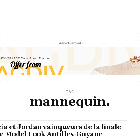
- Advertisement -
TAG
mannequin.
cia et Jordan vainqueurs de la finale
te Model Look Antilles-Guyane