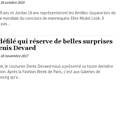
18 octobre 2019
 19 ans et Jordan 16 ans représenteront les Antilles-Guyane lors de
ale mondiale du concours de mannequins Elite Model Look. Il
 pas...
défilé qui réserve de belles surprises
enis Devaed
18 novembre 2017
oir, le couturier Denis Devaed nous a présenté sa toute dernière
ris, c'est aux Galeries de
ourg qu'a...