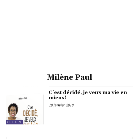
Milène Paul
C’est décidé, je veux ma vie en
mieux!
18 janvier 2018
CULTURE