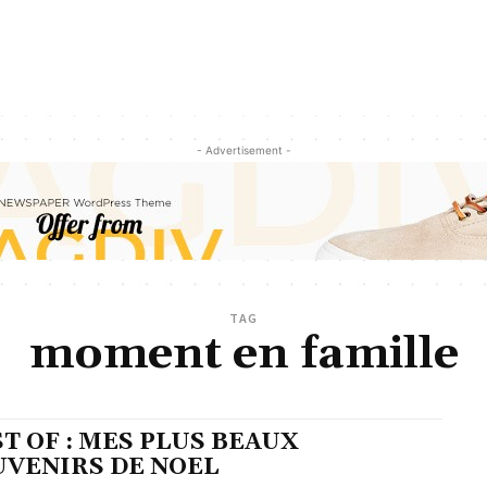
- Advertisement -
TAG
moment en famille
T OF : MES PLUS BEAUX
UVENIRS DE NOEL