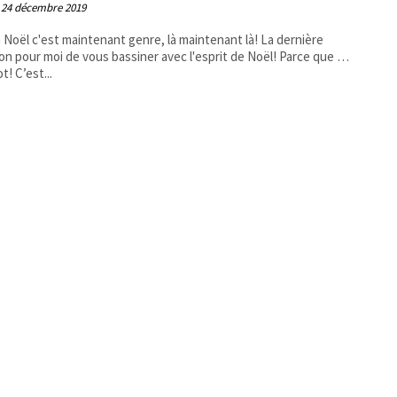
24 décembre 2019
on pour moi de vous bassiner avec l'esprit de Noël! Parce que …
why not! C’est...