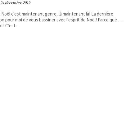
24 décembre 2019
on pour moi de vous bassiner avec l'esprit de Noël! Parce que …
why not! C’est...