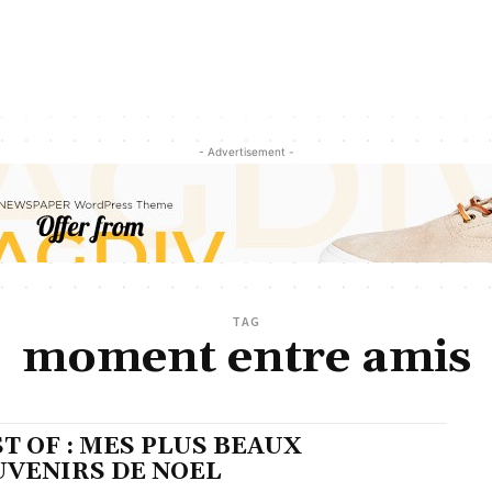
- Advertisement -
TAG
moment entre amis
T OF : MES PLUS BEAUX
UVENIRS DE NOEL