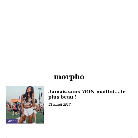
morpho
Jamais sans MON maillot….le
plus beau !
21 juillet 2017
MODE