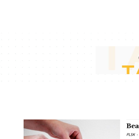
Bea
PLSK
-