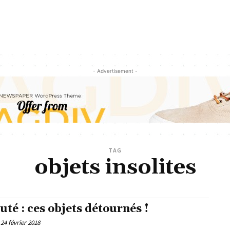
- Advertisement -
TAG
objets insolites
uté : ces objets détournés !
24 février 2018