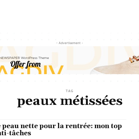
- Advertisement -
TAG
peaux métissées
 peau nette pour la rentrée: mon top
nti-tâches