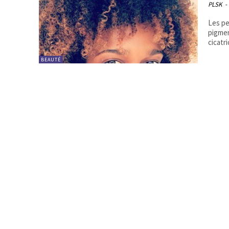
PLSK
-
Les pe
pigmen
cicatr
BEAUTÉ