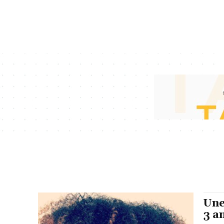
Une
3 a