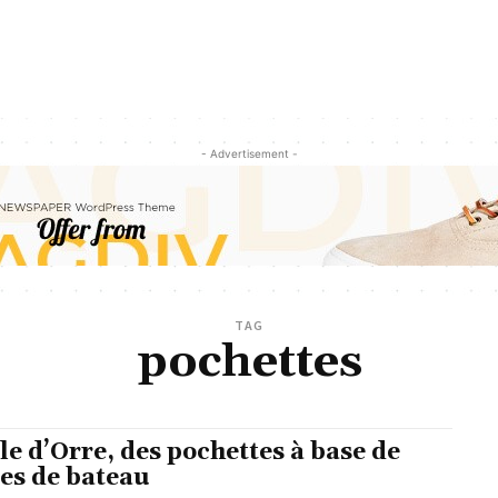
- Advertisement -
TAG
pochettes
le d’Orre, des pochettes à base de
les de bateau