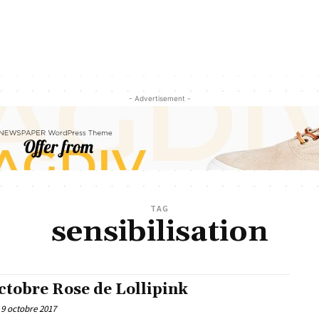
- Advertisement -
TAG
sensibilisation
ctobre Rose de Lollipink
9 octobre 2017