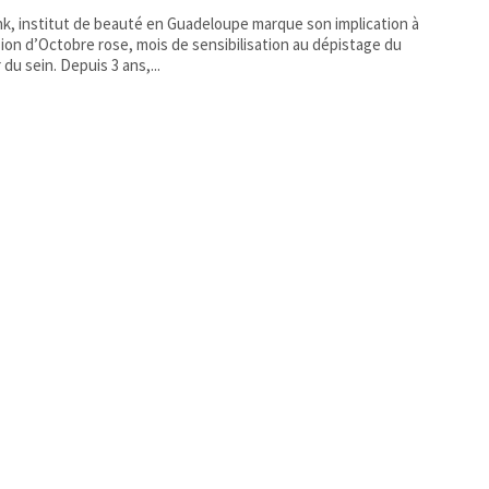
ink, institut de beauté en Guadeloupe marque son implication à
sion d’Octobre rose, mois de sensibilisation au dépistage du
cancer du sein. Depuis 3 ans,...