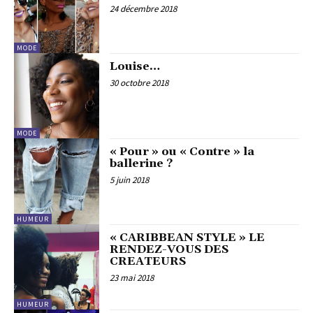
24 décembre 2018
MODE
Louise…
30 octobre 2018
MODE
« Pour » ou « Contre » la
ballerine ?
5 juin 2018
HUMEUR
« CARIBBEAN STYLE » LE
RENDEZ-VOUS DES
CREATEURS
23 mai 2018
HUMEUR