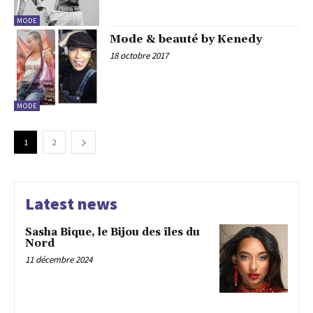
MODE
Mode & beauté by Kenedy
18 octobre 2017
MODE
1
2
Latest news
Sasha Bique, le Bijou des îles du
Nord
11 décembre 2024