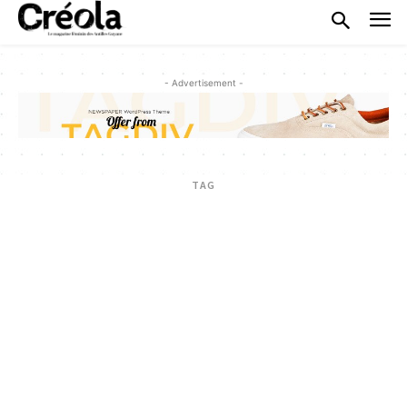
- Advertisement -
TAG