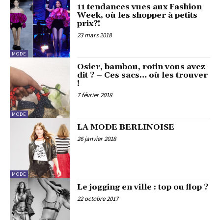
11 tendances vues aux Fashion
Week, où les shopper à petits
prix?!
23 mars 2018
MODE
Osier, bambou, rotin vous avez
dit ? – Ces sacs… où les trouver
!
7 février 2018
MODE
LA MODE BERLINOISE
26 janvier 2018
MODE
Le jogging en ville : top ou flop ?
22 octobre 2017