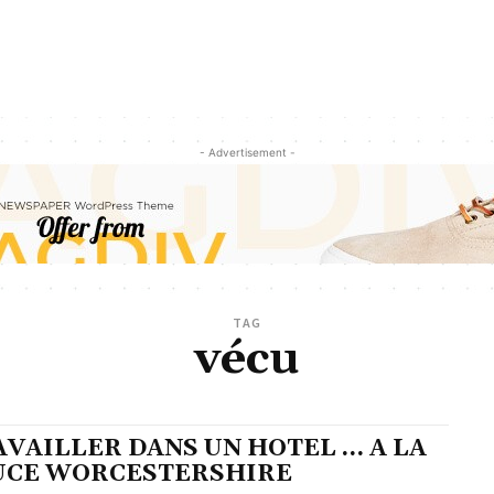
- Advertisement -
TAG
vécu
AVAILLER DANS UN HOTEL … A LA
UCE WORCESTERSHIRE