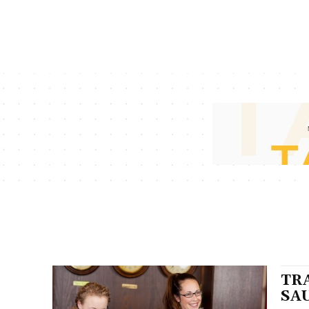
TR
SA