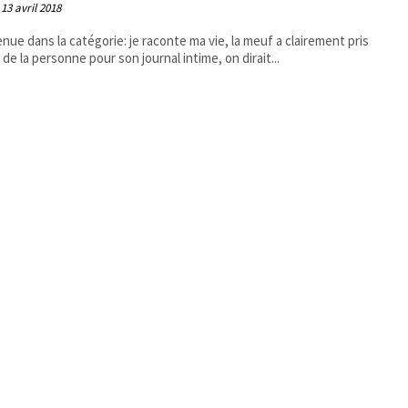
13 avril 2018
nue dans la catégorie: je raconte ma vie, la meuf a clairement pris
g de la personne pour son journal intime, on dirait...