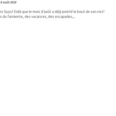
8 août 2018
les Guys! Voilà que le mois d'août a déjà pointé le bout de son nez!
s du farniente, des vacances, des escapades,...