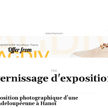
- Advertisement -
TAG
ernissage d'expositi
osition photographique d’une
deloupéenne à Hanoï