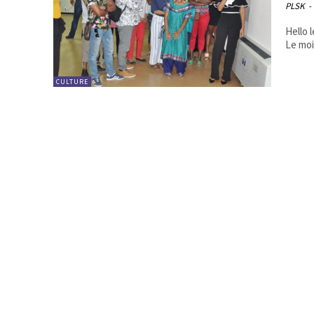
PLSK
-
Hello 
Le moi
CULTURE