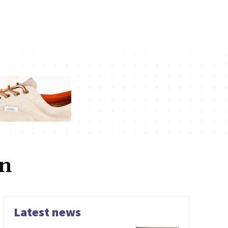
on
Latest news